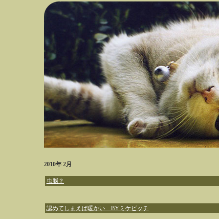
2010年 2月
虫脳？
認めてしまえば暖かい BYミケビッチ