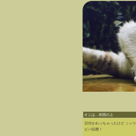
オニは…布団の上
日付かわっちゃったけど（っつ
ビバ旧暦！