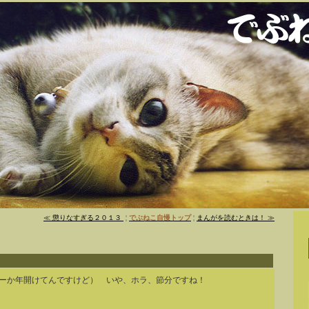
≪ 懲りなすぎる２０１３
¦
でぶねこ自慢トップ
¦
まんがを読むときは！ ≫
ーか年開けてんですけど） いや、ホラ、節分ですね！