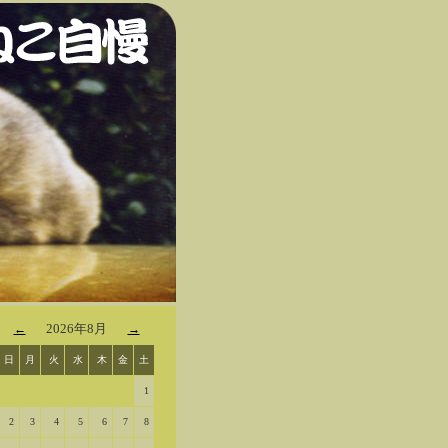
2026年8月
←
→
日
月
火
水
木
金
土
1
2
3
4
5
6
7
8