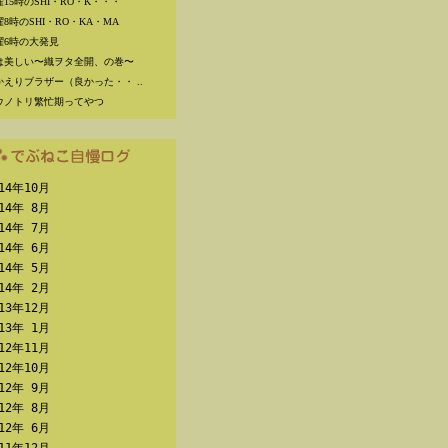
曜15時のSHI・RO・K・・・
8時のSHI・RO・KA・MA
曜6時の大発見
は美しい〜織ヲタ全開、の巻〜
かえりブラザー（良かった・・ ..
ウノトリ繁忙期ってやつ
014年10月
014年 8月
014年 7月
014年 6月
014年 5月
014年 2月
013年12月
013年 1月
012年11月
012年10月
012年 9月
012年 8月
012年 6月