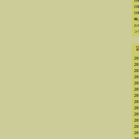
日
日曜
日
機
お
コ
2
2
2
2
2
2
2
2
2
2
2
2
2