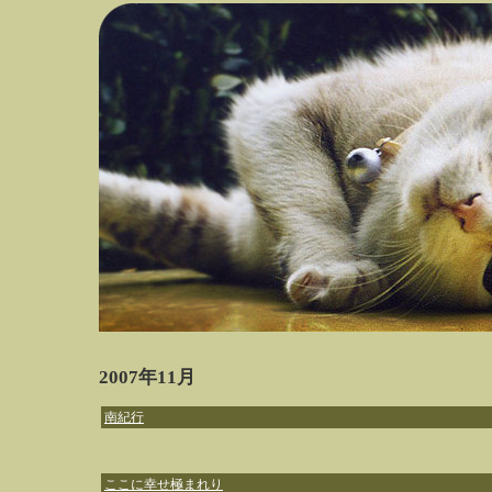
2007年11月
南紀行
ここに幸せ極まれり