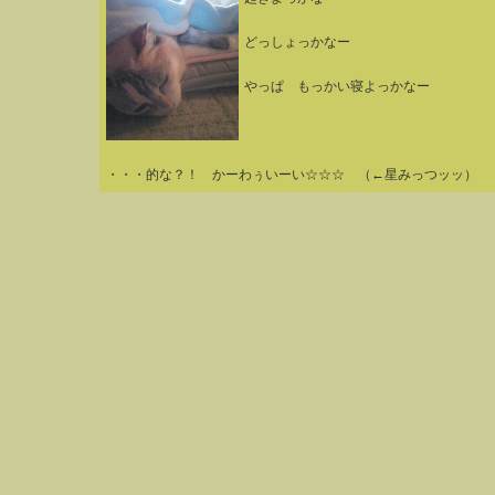
どっしょっかなー
やっぱ もっかい寝よっかなー
・・・的な？！ かーわぅいーい☆☆☆ （←星みっつッッ）